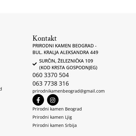
Kontakt
PRIRODNI KAMEN BEOGRAD -
BUL. KRALJA ALEKSANDRA 449
SURČIN, ŽELEZNIČKA 109
(KOD KRSTA GOSPODNJEG)
060 3370 504
063 7738 316
d
prirodnikamenbeograd@gmail.com
Prirodni kamen Beograd
Prirodni kamen Ljig
Prirodni kamen Srbija