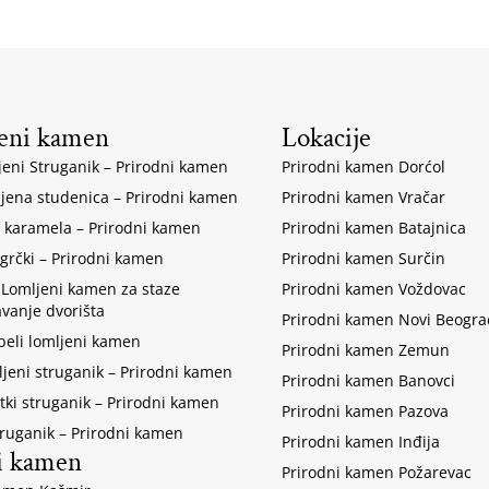
eni kamen
Lokacije
jeni Struganik – Prirodni kamen
Prirodni kamen Dorćol
ljena studenica – Prirodni kamen
Prirodni kamen Vračar
 karamela – Prirodni kamen
Prirodni kamen Batajnica
 grčki – Prirodni kamen
Prirodni kamen Surčin
 Lomljeni kamen za staze
Prirodni kamen Voždovac
avanje dvorišta
Prirodni kamen Novi Beogra
 beli lomljeni kamen
Prirodni kamen Zemun
ljeni struganik – Prirodni kamen
Prirodni kamen Banovci
tki struganik – Prirodni kamen
Prirodni kamen Pazova
truganik – Prirodni kamen
Prirodni kamen Inđija
i kamen
Prirodni kamen Požarevac