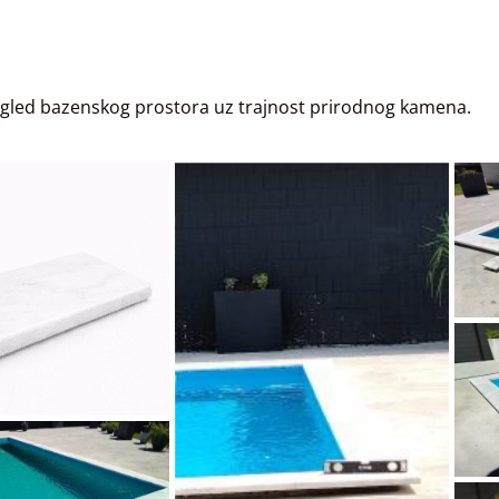
t izgled bazenskog prostora uz trajnost prirodnog kamena.