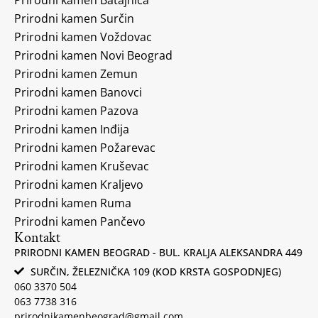
Prirodni kamen Surčin
Prirodni kamen Voždovac
Prirodni kamen Novi Beograd
Prirodni kamen Zemun
Prirodni kamen Banovci
Prirodni kamen Pazova
Prirodni kamen Inđija
Prirodni kamen Požarevac
Prirodni kamen Kruševac
Prirodni kamen Kraljevo
Prirodni kamen Ruma
Prirodni kamen Pančevo
Kontakt
PRIRODNI KAMEN BEOGRAD - BUL. KRALJA ALEKSANDRA 449
SURČIN, ŽELEZNIČKA 109 (KOD KRSTA GOSPODNJEG)
060 3370 504
063 7738 316
prirodnikamenbeograd@gmail.com