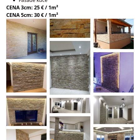
Fasade kuće
CENA 3cm: 25 € / 1m²
CENA 5cm: 30 € / 1m²