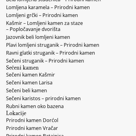
Lomljena karamela – Prirodni kamen
Lomljeni grčki – Prirodni kamen
Kašmir – Lomljeni kamen za staze
– Popločavanje dvorišta
Jazovnik beli lomljeni kamen
Plavi lomljeni struganik – Prirodni kamen
Ravni glatki struganik – Prirodni kamen
Sečeni struganik – Prirodni kamen
Sečeni kamen
Sečeni kamen Kašmir
Sečeni kamen Larisa
Sečeni beli kamen
Sečeni karistos – prirodni kamen
Rubni kamen oko bazena
Lokacije
Prirodni kamen Dorćol
Prirodni kamen Vračar
Prirodni kamen Batajnica