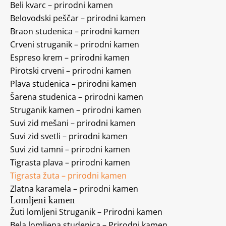
Beli kvarc – prirodni kamen
Belovodski peščar – prirodni kamen
Braon studenica – prirodni kamen
Crveni struganik – prirodni kamen
Espreso krem – prirodni kamen
Pirotski crveni – prirodni kamen
Plava studenica – prirodni kamen
Šarena studenica – prirodni kamen
Struganik kamen – prirodni kamen
Suvi zid mešani – prirodni kamen
Suvi zid svetli – prirodni kamen
Suvi zid tamni – prirodni kamen
Tigrasta plava – prirodni kamen
Tigrasta žuta – prirodni kamen
Zlatna karamela – prirodni kamen
Lomljeni kamen
Žuti lomljeni Struganik – Prirodni kamen
Bela lomljena studenica – Prirodni kamen