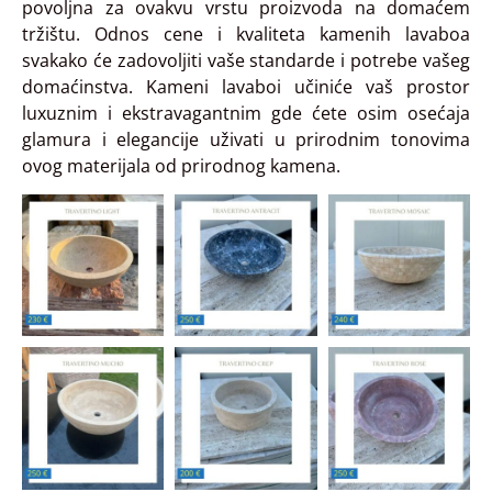
povoljna za ovakvu vrstu proizvoda na domaćem
tržištu. Odnos cene i kvaliteta kamenih lavaboa
svakako će zadovoljiti vaše standarde i potrebe vašeg
domaćinstva. Kameni lavaboi učiniće vaš prostor
luxuznim i ekstravagantnim gde ćete osim osećaja
glamura i elegancije uživati u prirodnim tonovima
ovog materijala od prirodnog kamena.