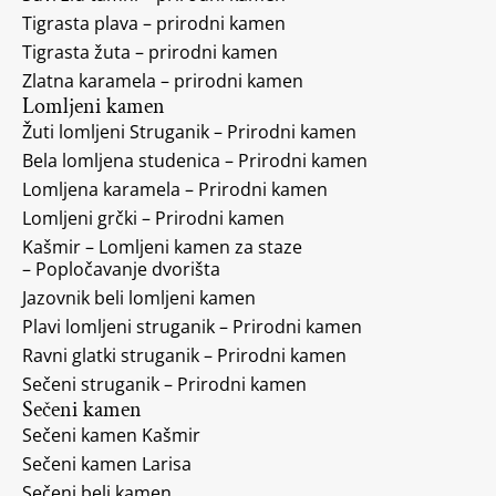
Tigrasta plava – prirodni kamen
Tigrasta žuta – prirodni kamen
Zlatna karamela – prirodni kamen
Lomljeni kamen
Žuti lomljeni Struganik – Prirodni kamen
Bela lomljena studenica – Prirodni kamen
Lomljena karamela – Prirodni kamen
Lomljeni grčki – Prirodni kamen
Kašmir – Lomljeni kamen za staze
– Popločavanje dvorišta
Jazovnik beli lomljeni kamen
Plavi lomljeni struganik – Prirodni kamen
Ravni glatki struganik – Prirodni kamen
Sečeni struganik – Prirodni kamen
Sečeni kamen
Sečeni kamen Kašmir
Sečeni kamen Larisa
Sečeni beli kamen