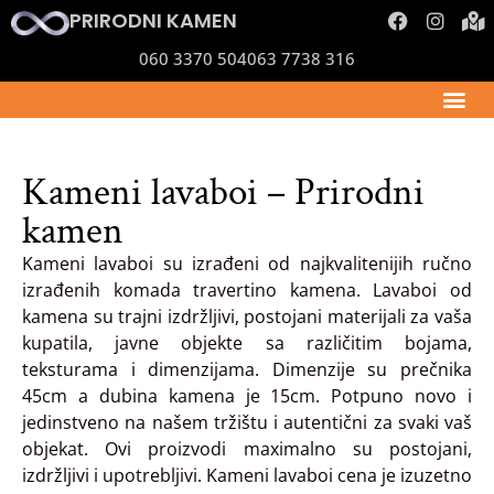
PRIRODNI KAMEN
060 3370 504
063 7738 316
Kameni lavaboi – Prirodni
kamen
Kameni lavaboi su izrađeni od najkvalitenijih ručno
izrađenih komada travertino kamena. Lavaboi od
kamena su trajni izdržljivi, postojani materijali za vaša
kupatila, javne objekte sa različitim bojama,
teksturama i dimenzijama. Dimenzije su prečnika
45cm a dubina kamena je 15cm. Potpuno novo i
jedinstveno na našem tržištu i autentični za svaki vaš
objekat. Ovi proizvodi maximalno su postojani,
izdržljivi i upotrebljivi. Kameni lavaboi cena je izuzetno