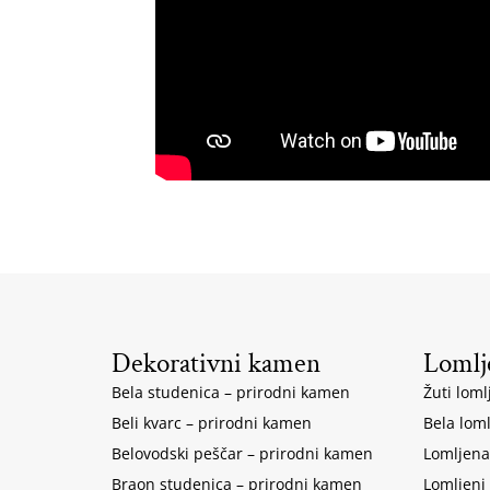
Dekorativni kamen
Lomlj
Bela studenica – prirodni kamen
Žuti loml
Beli kvarc – prirodni kamen
Bela lom
Belovodski peščar – prirodni kamen
Lomljena
Braon studenica – prirodni kamen
Lomljeni