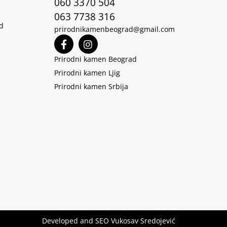
060 3370 504
063 7738 316
d
prirodnikamenbeograd@gmail.com
Prirodni kamen Beograd
Prirodni kamen Ljig
Prirodni kamen Srbija
Developed and SEO
Vukosav Sredojević