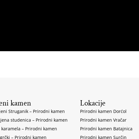
eni kamen
Lokacije
jeni Struganik – Prirodni kamen
Prirodni kamen Dorćol
ljena studenica – Prirodni kamen
Prirodni kamen Vračar
 karamela – Prirodni kamen
Prirodni kamen Batajnica
 grčki – Prirodni kamen
Prirodni kamen Surčin