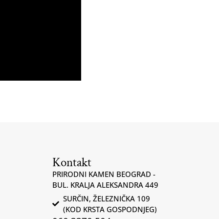
Kontakt
PRIRODNI KAMEN BEOGRAD -
BUL. KRALJA ALEKSANDRA 449
SURČIN, ŽELEZNIČKA 109
(KOD KRSTA GOSPODNJEG)