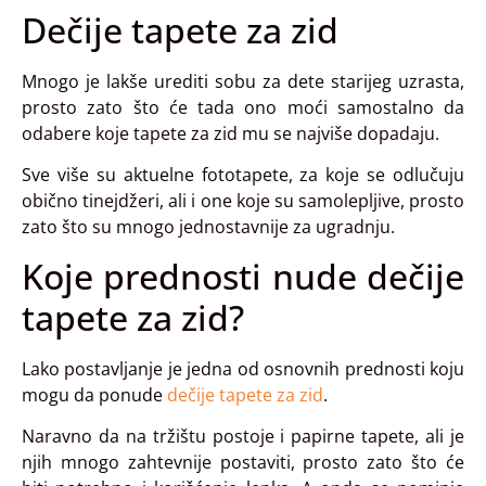
Dečije tapete za zid
Mnogo je lakše urediti sobu za dete starijeg uzrasta,
prosto zato što će tada ono moći samostalno da
odabere koje tapete za zid mu se najviše dopadaju.
Sve više su aktuelne fototapete, za koje se odlučuju
obično tinejdžeri, ali i one koje su samolepljive, prosto
zato što su mnogo jednostavnije za ugradnju.
Koje prednosti nude dečije
tapete za zid?
Lako postavljanje je jedna od osnovnih prednosti koju
mogu da ponude
dečije tapete za zid
.
Naravno da na tržištu postoje i papirne tapete, ali je
njih mnogo zahtevnije postaviti, prosto zato što će