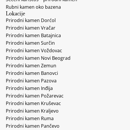
Rubni kamen oko bazena
Lokacije
Prirodni kamen Dorćol
Prirodni kamen Vračar
Prirodni kamen Batajnica
Prirodni kamen Surčin
Prirodni kamen Voždovac
Prirodni kamen Novi Beograd
Prirodni kamen Zemun
Prirodni kamen Banovci
Prirodni kamen Pazova
Prirodni kamen Inđija
Prirodni kamen Požarevac
Prirodni kamen Kruševac
Prirodni kamen Kraljevo
Prirodni kamen Ruma
Prirodni kamen Pančevo