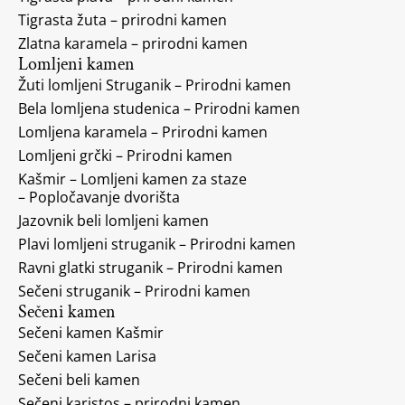
Tigrasta žuta – prirodni kamen
Zlatna karamela – prirodni kamen
Lomljeni kamen
Žuti lomljeni Struganik – Prirodni kamen
Bela lomljena studenica – Prirodni kamen
Lomljena karamela – Prirodni kamen
Lomljeni grčki – Prirodni kamen
Kašmir – Lomljeni kamen za staze
– Popločavanje dvorišta
Jazovnik beli lomljeni kamen
Plavi lomljeni struganik – Prirodni kamen
Ravni glatki struganik – Prirodni kamen
Sečeni struganik – Prirodni kamen
Sečeni kamen
Sečeni kamen Kašmir
Sečeni kamen Larisa
Sečeni beli kamen
Sečeni karistos – prirodni kamen