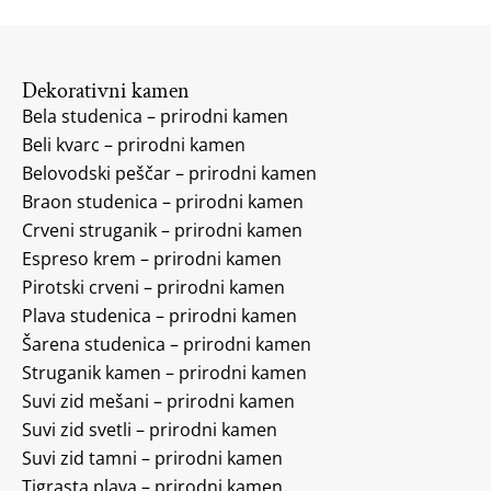
Dekorativni kamen
Bela studenica – prirodni kamen
Beli kvarc – prirodni kamen
Belovodski peščar – prirodni kamen
Braon studenica – prirodni kamen
Crveni struganik – prirodni kamen
Espreso krem – prirodni kamen
Pirotski crveni – prirodni kamen
Plava studenica – prirodni kamen
Šarena studenica – prirodni kamen
Struganik kamen – prirodni kamen
Suvi zid mešani – prirodni kamen
Suvi zid svetli – prirodni kamen
Suvi zid tamni – prirodni kamen
Tigrasta plava – prirodni kamen